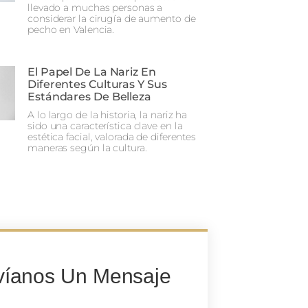
llevado a muchas personas a
considerar la cirugía de aumento de
pecho en Valencia.
El Papel De La Nariz En
Diferentes Culturas Y Sus
Estándares De Belleza
A lo largo de la historia, la nariz ha
sido una característica clave en la
estética facial, valorada de diferentes
maneras según la cultura.
víanos Un Mensaje