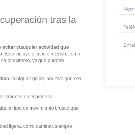
cuperación tras la
es
evitar cualquier actividad que
s.
Esto incluye ejercicio intenso, como
al calor extremo, ya que pueden
xima
: cualquier golpe, por leve que sea,
as comunes en el proceso.
alquier tipo de movimiento brusco que
idad ligera, como caminar, siempre