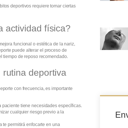
itos deportivos requiere tomar ciertas
 actividad física?
ejora funcional o estética de la nariz,
porte puede alterar el proceso de
a el tiempo de reposo recomendado.
 rutina deportiva
deporte con frecuencia, es importante
paciente tiene necesidades específicas.
zar cualquier riesgo previo a la
En
na te permitirá enfocarte en una