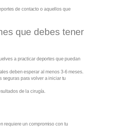
deportes de contacto o aquellos que
nes que debes tener
elves a practicar deportes que puedan
iales deben esperar al menos 3-6 meses.
seguras para volver a iniciar tu
ultados de la cirugía.
ién requiere un compromiso con tu