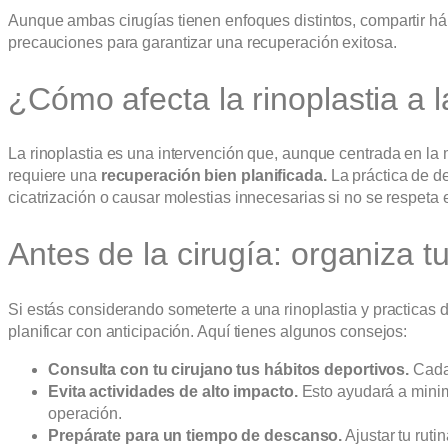
Aunque ambas cirugías tienen enfoques distintos, compartir háb
precauciones para garantizar una recuperación exitosa.
¿Cómo afecta la rinoplastia a la
La rinoplastia es una intervención que, aunque centrada en la m
requiere una
recuperación bien planificada.
La práctica de de
cicatrización o causar molestias innecesarias si no se respet
Antes de la cirugía: organiza tu
Si estás considerando someterte a una rinoplastia y practicas 
planificar con anticipación. Aquí tienes algunos consejos:
Consulta con tu cirujano tus hábitos deportivos.
Cada 
Evita actividades de alto impacto.
Esto ayudará a minimi
operación.
Prepárate para un tiempo de descanso.
Ajustar tu ruti