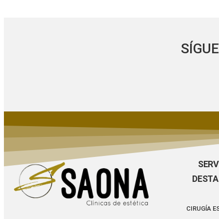
SÍGU
SERV
DEST
CIRUGÍA E