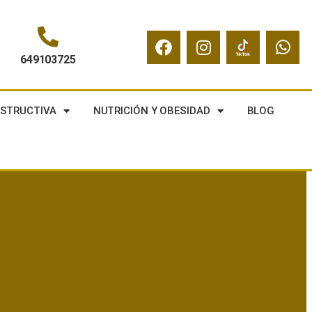
649103725
NSTRUCTIVA
NUTRICIÓN Y OBESIDAD
BLOG