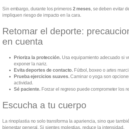
Sin embargo, durante los primeros
2 meses
, se deben evitar 
impliquen riesgo de impacto en la cara.
Retomar el deporte: precaucio
en cuenta
Prioriza la protección.
Usa equipamiento adecuado si vu
exponer la nariz.
Evita deportes de contacto.
Fútbol, boxeo o artes marc
Prueba ejercicios suaves.
Caminar o yoga son opciones 
actividad.
Sé paciente.
Forzar el regreso puede comprometer los res
Escucha a tu cuerpo
La rinoplastia no solo transforma la apariencia, sino que tamb
bienestar general. Si sientes molestias, reduce la intensidad.