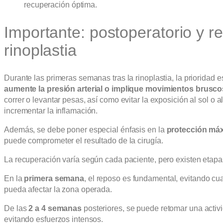
recuperación óptima.
Importante: postoperatorio y re
rinoplastia
Durante las primeras semanas tras la rinoplastia, la prioridad 
aumente la presión arterial o implique movimientos brusco
correr o levantar pesas, así como evitar la exposición al sol o 
incrementar la inflamación.
Además, se debe poner especial énfasis en la
protección má
puede comprometer el resultado de la cirugía.
La recuperación varía según cada paciente, pero existen etap
En la
primera semana
, el reposo es fundamental, evitando cu
pueda afectar la zona operada.
De las
2 a 4 semanas
posteriores, se puede retomar una activ
evitando esfuerzos intensos.