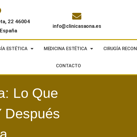
eta, 22 46004
info@clinicasaona.es
 España
GÍA ESTÉTICA
MEDICINA ESTÉTICA
CIRUGÍA RECO
CONTACTO
ia: Lo Que
Y Después
ía